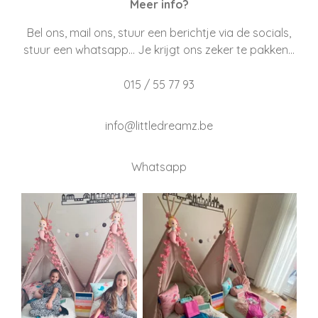
Meer info?
Bel ons, mail ons, stuur een berichtje via de socials,
stuur een whatsapp... Je krijgt ons zeker te pakken...
015 / 55 77 93
info@littledreamz.be
Whatsapp