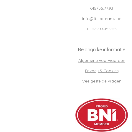
015/55.77.93
info@littledreamz.be
BE0699.485.905
Belangrijke informatie
Algemene voorwaarden
Privacy & Cookies
Veelgestelde vragen