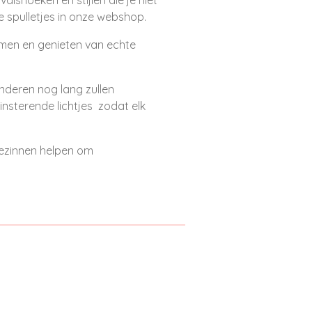
e spulletjes in onze webshop.
romen en genieten van echte
inderen nog lang zullen
insterende lichtjes zodat elk
gezinnen helpen om