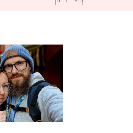
LITTLE ELVES