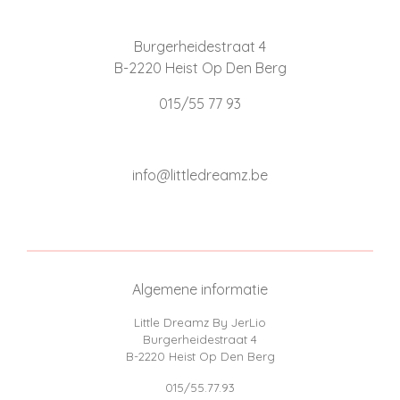
Burgerheidestraat 4
B-2220 Heist Op Den Berg
015/55 77 93
info@littledreamz.be
Algemene informatie
Little Dreamz By JerLio
Burgerheidestraat 4
B-2220 Heist Op Den Berg
015/55.77.93